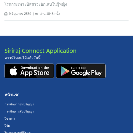
โรคกระเพาะปัสสาวะอักเสบในผู้หญิง
9 มิถุนายน 2569
อ่าน 1848 ครั้ง
Siriraj Connect Application
ดาวน์โหลดได้แล้ววันนี้
หน้าแรก
การศึกษาก่อนปริญญา
การศึกษาหลังปริญญา
วิชาการ
วิจัย
โรงพยาบาลศิริราช