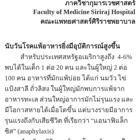
ภาควิชากุมารเวชศาสตร์
Faculty of Medicine Siriraj Hospital
คณะแพทยศาสตร์ศิริราชพยาบาล
นับวันโรคแพ้อาหารยิ่งมีอุบัติการณ์สูงขึ้น
สำหรับประเทศสหรัฐอเมริกาสูงถึง 4-6%
พบได้ในเด็ก 1 ต่อ 20 คน และในผู้ใหญ่ 2 ต่อ
100 คน อาหารที่มักแพ้บ่อย ได้แก่ นมวัว ไข่
แป้งสาลี ถั่วลิสง ในผู้ใหญ่มักพบการแพ้จาก
อาหารทะเล ส่วนใหญ่อาการมักไม่รุนแรง และ
มีโอกาสหายได้เมื่อโตขึ้น แต่บางรายมีอาการ
รุนแรงถึงกับเสียชีวิต ที่เรียกว่า “แอนาฟิแล็ก
ซิส” (anaphylaxis)