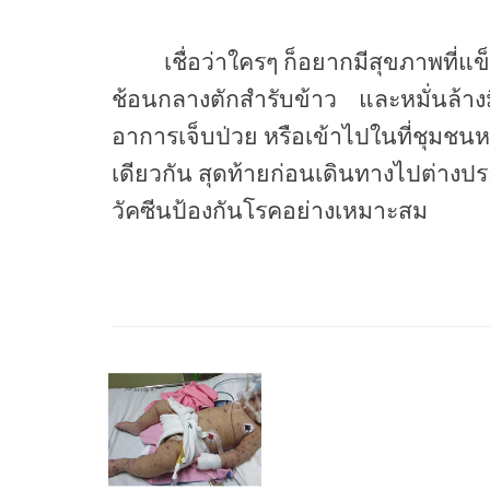
เชื่อว่าใครๆ ก็
อยากมีสุขภาพที่แข
ช้อนกลางตักสำรับข้าว
และหมั่นล้าง
อาการเจ็บป่วย หรือเข้าไปในที่ชุมช
เดียวกัน สุดท้ายก่อนเดินทางไปต่างปร
วัคซีนป้องกันโรคอย่างเหมาะสม