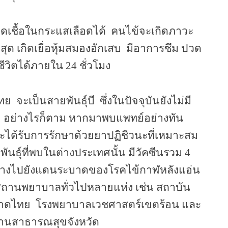
ดเชื้อในกระแสเลือดได้
คนไข้จะเกิดภาวะ
่สุด เกิดเยื่อหุ้มสมองอักเสบ
มีอาการซึม ปวด
ีวิตได้ภายใน 24 ชั่วโมง
ไทย
จะเป็นสายพันธุ์บี
ซึ่งในปัจจุบันยังไม่มี
ทย อย่างไรก็ตาม หากมาพบแพทย์อย่างทัน
ะได้รับการรักษาด้วยยาปฏิชีวนะที่เหมาะสม
ันธุ์ที่พบในต่างประเทศนั้น มีวัคซีนรวม 4
ะเดินทางไปยังแดนระบาดของโรคไข้กาฬหลังแอ่น
สถานพยาบาลทั่วไปหลายแห่ง เช่น
สถาบัน
าดไทย
โรงพยาบาลเวชศาสตร์เขตร้อน และ
กงานสาธารณสุขจังหวัด