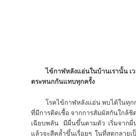
ไข้กาฬหลังแอ่นในบ้านเรานั้น เ
ตระหนกกันแทบทุกครั้ง
โรคไข้กาฬหลังแอ่น พบได้ในทุกก
ที่มีการติดเชื้อ จากการสัมผัสกันใกล้ชิ
เฉียบพลัน
มีผื่นขึ้นตามตัว
เริ่มจากผ
แล้วจะสีคล้ำขึ้นเรื่อยๆ
ในที่สุดกลายเป