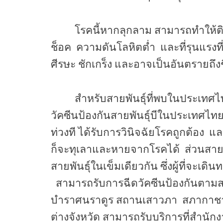
โรคนี้หากลุกลาม สามารถทำให้ติ
ช็อค
ความดันโลหิตต่ำ
และที่รุนแรงที
ศีรษะ ชักเกร็ง และอาจเป็นอันตรายถึงช
สำหรับสายพันธุ์ที่พบในประเทศ
วัคซีนป้องกันสายพันธุ์บีในประเทศไ
ท่วงที ได้รับการวินิจฉัยโรคถูกต้อง
แล
ก็จะทุเลาและหายจากโรคได้
ส่วนสายพ
สายพันธุ์ในเข็มเดียวกัน ซึ่งผู้ที่จ
สามารถรับการฉีดวัคซีนป้องกันตาม
บำราศนราดูร
สถานเสาวภา
สภากาช
ต่างจังหวัด สามารถรับบริการที่สำนั