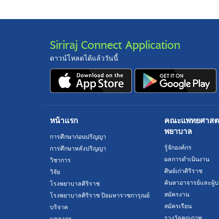
Siriraj Connect Application
ดาวน์โหลดได้แล้ววันนี้
หน้าแรก
คณะแพทยศาสตร์
พยาบาล
การศึกษาก่อนปริญญา
รู้จักองค์กร
การศึกษาหลังปริญญา
ผลการดำเนินงาน
วิชาการ
ศิษย์เก่าศิริราช
วิจัย
ค้นหาอาจารย์และผู้บ
โรงพยาบาลศิริราช
สมัครงาน
โรงพยาบาลศิริราช ปิยมหาราชการุณย์
สมัครเรียน
บริจาค
รางวัลคุณภาพ