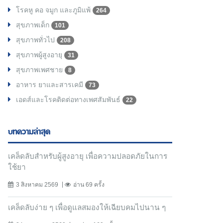
โรคหู คอ จมูก และภูมิแพ้
264
สุขภาพเด็ก
101
สุขภาพทั่วไป
208
สุขภาพผู้สูงอายุ
31
สุขภาพเพศชาย
8
อาหาร ยาและสารเคมี
73
เอดส์และโรคติดต่อทางเพศสัมพันธ์
22
บทความล่าสุด
เคล็ดลับสำหรับผู้สูงอายุ เพื่อความปลอดภัยในการ
ใช้ยา
3 สิงหาคม 2569
อ่าน 69 ครั้ง
เคล็ดลับง่าย ๆ เพื่อดูแลสมองให้เฉียบคมไปนาน ๆ