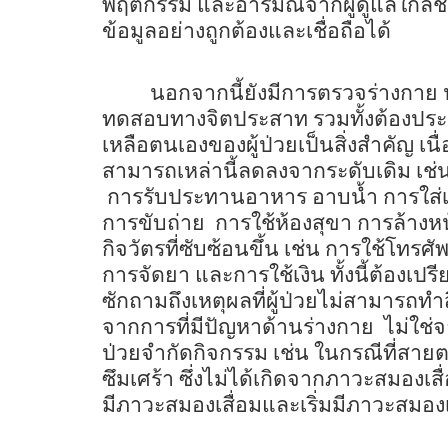
พฤติกรรม และอารมณ์จากผู้ดูแลใกล้ชิดห
ข้อมูลอย่างถูกต้องและเชื่อถือได้
นอกจากนี้ยังมีการตรวจร่างกาย
ทดสอบทางจิตประสาท รวมทั้งต้องป
เหลือตนเองของผู้ป่วยเป็นสิ่งสำคัญ เนื
สามารถเหล่านี้ลดลงจากระดับเดิม เ
การรับประทานอาหาร อาบน้ำ การใส่เส
การขับถ่าย
การใช้ห้องสุขา การล้างหน
กิจวัตรที่ซับซ้อนขึ้น
เช่น การใช้โทรศัพ
การจัดยา และการใช้เงิน ทั้งนี้ต้องเ
ซักถามถึงเหตุผลที่ผู้ป่วยไม่สามารถทำสิ
จากการที่มีปัญหาด้านร่างกาย
ไม่ใช่จ
ป่วยจำกัดกิจกรรม เช่น ในกรณีที่สายต
ซึมเศร้า ซึ่งไม่ได้เกิดจากภาวะสมองเสื
มีภาวะสมองเสื่อมและเริ่มมีภาวะสมองเ