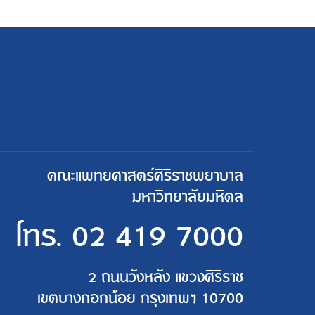
คณะแพทยศาสตร์ศิริราชพยาบาล
มหาวิทยาลัยมหิดล
โทร.
02 419 7000
2 ถนนวังหลัง แขวงศิริราช
เขตบางกอกน้อย กรุงเทพฯ 10700