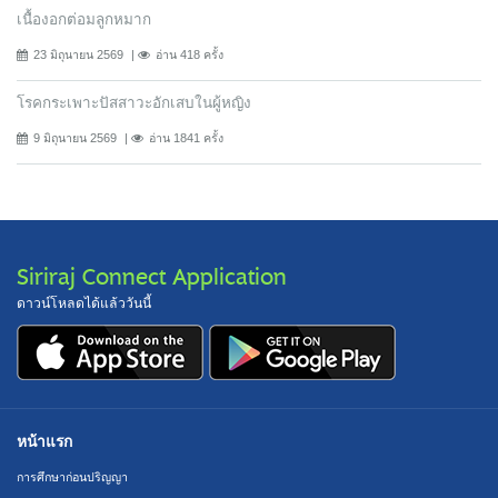
เนื้องอกต่อมลูกหมาก
23 มิถุนายน 2569
อ่าน 418 ครั้ง
โรคกระเพาะปัสสาวะอักเสบในผู้หญิง
9 มิถุนายน 2569
อ่าน 1841 ครั้ง
Siriraj Connect Application
ดาวน์โหลดได้แล้ววันนี้
หน้าแรก
การศึกษาก่อนปริญญา