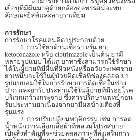
สามารถทำได้โดยการขูดผิวหนังหรือ
เยื่อบุที่มีผื่นมาดูด้วยกล้องจุลทรรศน์จะพบ
ลักษณะยีสต์และสายราเทียม
การรักษา
การรักษาโรคแคนดิดาประกอบด้วย
1. การใช้ยาต้านเชื้อรา เช่น ยา
ketoconazole
หรือ
clotrimazole
เป็นต้น ยามี
หลายรูปแบบ ได้แก่ ยาทาซึ่งสามารถใช้รักษา
ได้ในผู้ป่วยที่มีผื่นที่ผิวหนังหรืออวัยวะเพศชาย
ยาเหน็บจะใช้ในผู้ป่วยติดเชื้อที่ช่องคลอด ยา
รูปแบบอมใช้ในการรักษาการติดเชื้อในช่อง
ปาก และยารับประทานใช้ในผู้ป่วยที่มีรอยโรค
บริเวณกว้างกระจาย ซึ่งควรปรึกษาแพทย์ก่อน
รับประทานยาเนื่องจากยามีผลข้างเคียงที่
รุนแรง
2. การปรับเปลี่ยนพฤติกรรม เช่น การลด
น้ำหนัก การเลือกเสื้อผ้าที่หลวมโปร่งสบาย
เป็นสิ่งสำคัญที่จะช่วยลดสภาวะที่ส่งเสริมการ