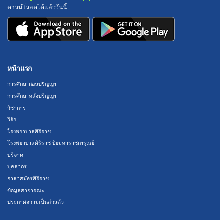
ดาวน์โหลดได้แล้ววันนี้
หน้าแรก
การศึกษาก่อนปริญญา
การศึกษาหลังปริญญา
วิชาการ
วิจัย
โรงพยาบาลศิริราช
โรงพยาบาลศิริราช ปิยมหาราชการุณย์
บริจาค
บุคลากร
อาสาสมัครศิริราช
ข้อมูลสาธารณะ
ประกาศความเป็นส่วนตัว