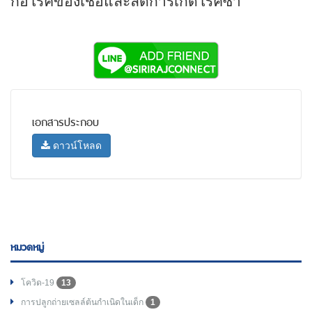
ก่อโรคของเชื้อและลดการเกิดโรคซ้ำ
เอกสารประกอบ
ดาวน์โหลด
หมวดหมู่
โควิด-19
13
การปลูกถ่ายเซลล์ต้นกำเนิดในเด็ก
1