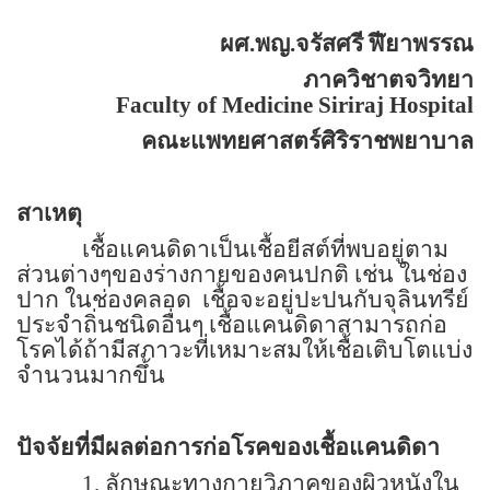
ผศ.พญ.จรัสศรี ฬียาพรรณ
ภาควิชาตจวิทยา
Faculty of
Medicine
Siriraj
Hospital
คณะแพทยศาสตร์ศิริราชพยาบาล
สาเหตุ
เชื้อแคนดิดาเป็นเชื้อยีสต์ที่พบอยู่ตาม
ส่วนต่างๆของร่างกายของคนปกติ เช่น ในช่อง
ปาก ในช่องคลอด
เชื้อจะอยู่ปะปนกับจุลินทรีย์
ประจำถิ่นชนิดอื่นๆ เชื้อแคนดิดาสามารถก่อ
โรคได้ถ้ามีสภาวะที่เหมาะสมให้เชื้อเติบโตแบ่ง
จำนวนมากขึ้น
ปัจจัยที่มีผลต่อการก่อโรคของเชื้อแคนดิดา
1. ลักษณะทางกายวิภาคของผิวหนังใน