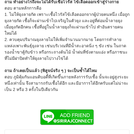
ถาม ทำอย่างไรถึงจะไม่ได้รับเชื้อไวรัส ไข้เลือดออกเข้าสู่ร่างกาย
ตอบ ตามหลักการคือ
1. ไม่ให้ยุงลายกัด เพราะเชื้อไวรัสไข้เลือดออกจากผู้ป่วยคนหนึ่ง เมื่อถูก
ยุงลายกัด เชื้อก็จะผ่านเข้าไปเจริญในตัวยุง และอยู่ที่ต่อมน้ำลายยุง
เมื่อยุงกัดอีกคน เชื้อที่อยู่ในน้ำลายยุงก็จะผ่านเข้าไป ทำอันตรายคน
ใหม่ได้
2. ควบคุมปริมาณยุงลายไม่ให้เพิ่มจำนวนมากมาย โดยการทำลาย
แหล่งเพาะพันธุ์ยุงลาย เช่นบริเวณที่มีน้ำสะอาดนิ่ง ๆ ขัง เช่น ในถาด
รองน้ำขาตู้กับข้าว หรือกระถางต้นไม้ น้ำฝนที่ขังตามแอ่ง หรือภาชนะ
ที่ไม่มีฝาปิดทำให้ยุงลายไปวางไข่ได้
ถาม ถ้าเคยเป็นแล้ว (พิสูจน์จริง ๆ ) จะเป็นซ้ำได้ไหม
ตอบ ภูมิคุ้มกันแอนติบอดี้ที่เกิดขึ้นภายหลังการรับเชื้อ นั้นจะอยู่สูงระยะ
หนึ่งเท่านั้น จึงสามารถรับเชื้อได้อีก และมีอาการได้อีกครับแต่ไม่น่าจะ
เป็น 2 หรือ 3 ครั้งในปีเดียวกัน