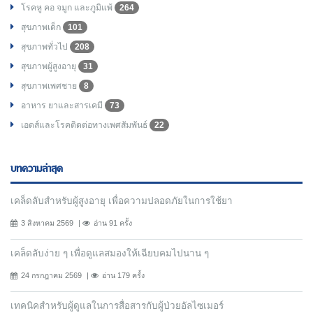
โรคหู คอ จมูก และภูมิแพ้
264
สุขภาพเด็ก
101
สุขภาพทั่วไป
208
สุขภาพผู้สูงอายุ
31
สุขภาพเพศชาย
8
อาหาร ยาและสารเคมี
73
เอดส์และโรคติดต่อทางเพศสัมพันธ์
22
บทความล่าสุด
เคล็ดลับสำหรับผู้สูงอายุ เพื่อความปลอดภัยในการใช้ยา
3 สิงหาคม 2569
อ่าน 91 ครั้ง
เคล็ดลับง่าย ๆ เพื่อดูแลสมองให้เฉียบคมไปนาน ๆ
24 กรกฎาคม 2569
อ่าน 179 ครั้ง
เทคนิคสำหรับผู้ดูแลในการสื่อสารกับผู้ป่วยอัลไซเมอร์