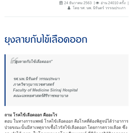
24 ธันวาคม 2563
อ่าน 24010 ครั้ง
โดย รศ. นพ. นิรันดร์ วรรณประภา
ยุงลายกับไข้เลือดออก
"ยุงลายกับไข้เลือดออก"
รศ.นพ.นิรันดร์ วรรณประมา
ภาควิชากุมารเวชศาสตร์
Faculty of Medicine Siriraj Hospital
คณะแพทยศาสตร์ศิริราชพยาบาล
ถาม โรคไข้เลือดออก คืออะไร
ตอบ ในทางการแพทย์ โรคไข้เลือดออก คือโรคที่ต้องพิสูจน์ได้ว่าอาการ
ป่วยขณะนั้นมีสาเหตุจากเชื้อไวรัสไข้เลือดออก โดยการตรวจเลือด ซึ่ง