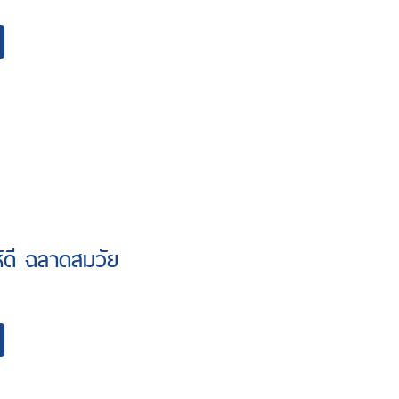
ให้ดี ฉลาดสมวัย