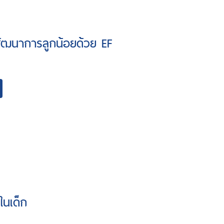
พัฒนาการลูกน้อยด้วย EF
ในเด็ก