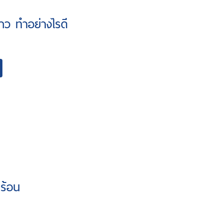
้าว ทำอย่างไรดี
วร้อน