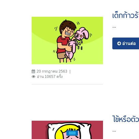
เด็กก้าวร
...
อ่านต่อ
20 กรกฎาคม 2563
อ่าน 10657 ครั้ง
ไข้หรือตั
...