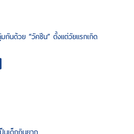
คุ้มกันด้วย “วัคซีน” ตั้งแต่วัยแรกเกิด
เป็นเด็กกินยาก