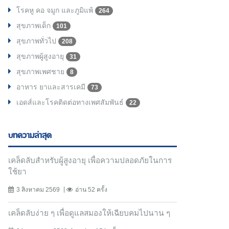
โรคหู คอ จมูก และภูมิแพ้
264
สุขภาพเด็ก
101
สุขภาพทั่วไป
208
สุขภาพผู้สูงอายุ
31
สุขภาพเพศชาย
8
อาหาร ยาและสารเคมี
73
เอดส์และโรคติดต่อทางเพศสัมพันธ์
22
บทความล่าสุด
เคล็ดลับสำหรับผู้สูงอายุ เพื่อความปลอดภัยในการ
ใช้ยา
3 สิงหาคม 2569
อ่าน 52 ครั้ง
เคล็ดลับง่าย ๆ เพื่อดูแลสมองให้เฉียบคมไปนาน ๆ