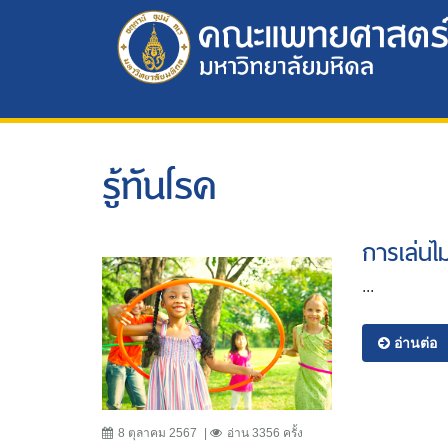
รู้ทันโรค
การเล่นไม่
...
อ่านต่อ
8 ตุลาคม 2567
อ่าน 3356 ครั้ง