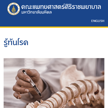
ENGLISH
รู้ทันโรค