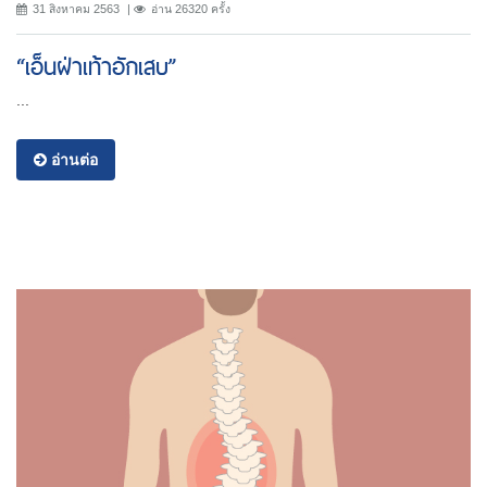
31 สิงหาคม 2563
อ่าน 26320 ครั้ง
“เอ็นฝ่าเท้าอักเสบ”
...
อ่านต่อ