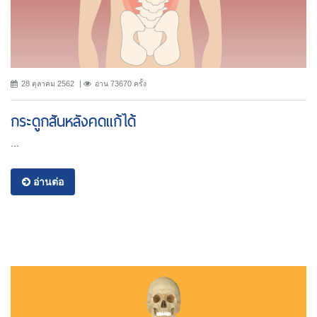
28 ตุลาคม 2562
อ่าน 73670 ครั้ง
กระดูกสันหลังคดแก้ได้
...
อ่านต่อ