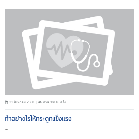
21 สิงหาคม 2560
อ่าน 38116 ครั้ง
ทำอย่างไรให้กระดูกแข็งแรง
...