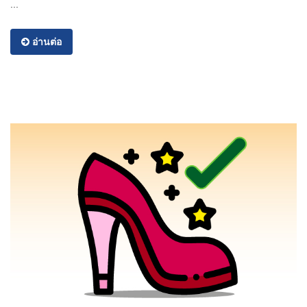
...
อ่านต่อ