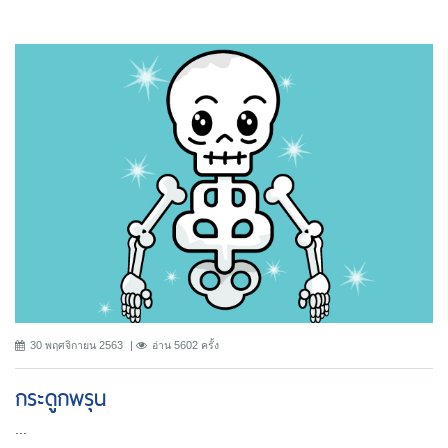
30 พฤศจิกายน 2563
อ่าน 5602 ครั้ง
กระดูกพรุน
...