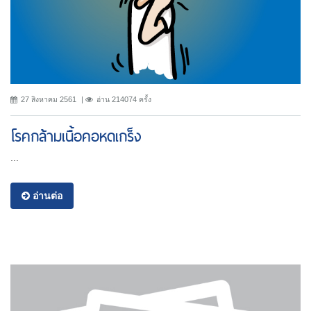
27 สิงหาคม 2561
อ่าน 214074 ครั้ง
โรคกล้ามเนื้อคอหดเกร็ง
...
อ่านต่อ