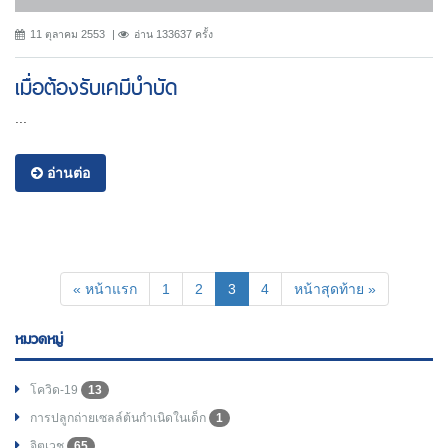
11 ตุลาคม 2553
อ่าน 133637 ครั้ง
เมื่อต้องรับเคมีบำบัด
...
อ่านต่อ
(current)
« หน้าแรก
1
2
3
4
หน้าสุดท้าย »
หมวดหมู่
โควิด-19
13
การปลูกถ่ายเซลล์ต้นกำเนิดในเด็ก
1
จิตเวช
65