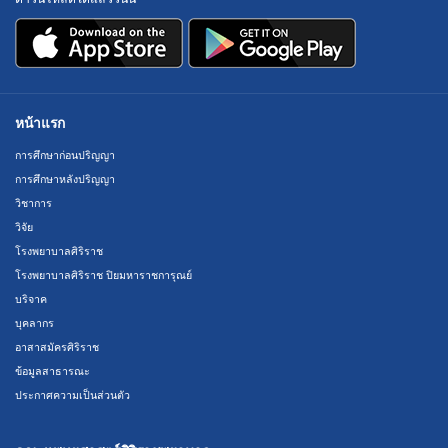
หน้าแรก
การศึกษาก่อนปริญญา
การศึกษาหลังปริญญา
วิชาการ
วิจัย
โรงพยาบาลศิริราช
โรงพยาบาลศิริราช ปิยมหาราชการุณย์
บริจาค
บุคลากร
อาสาสมัครศิริราช
ข้อมูลสาธารณะ
ประกาศความเป็นส่วนตัว