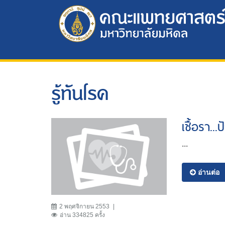
รู้ทันโรค
เชื้อรา.
...
อ่านต่อ
2 พฤศจิกายน 2553
อ่าน 334825 ครั้ง