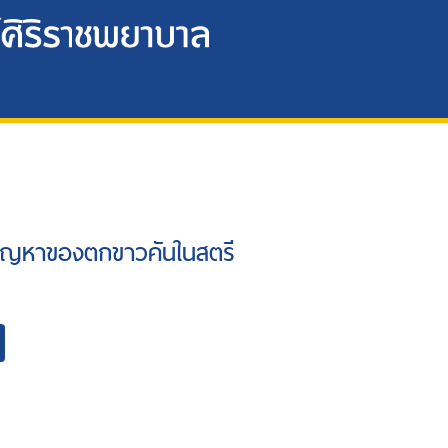
..ปัญหาของตกขาวคันในสตรี