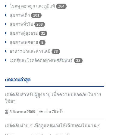
โรคหู คอ จมูก และภูมิแพ้
264
สุขภาพเด็ก
101
สุขภาพทั่วไป
208
สุขภาพผู้สูงอายุ
31
สุขภาพเพศชาย
8
อาหาร ยาและสารเคมี
73
เอดส์และโรคติดต่อทางเพศสัมพันธ์
22
บทความล่าสุด
เคล็ดลับสำหรับผู้สูงอายุ เพื่อความปลอดภัยในการ
ใช้ยา
3 สิงหาคม 2569
อ่าน 78 ครั้ง
เคล็ดลับง่าย ๆ เพื่อดูแลสมองให้เฉียบคมไปนาน ๆ