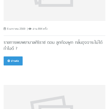
6 มกราคม 2569
อ่าน 894 ครั้ง
รายการพบพยาบาลศิริราช ตอน ลูกท้องผูก กลั้นอุจจาระไม่ได้
ทำไงดี ?
อ่านต่อ