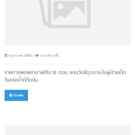
6 มกราคม 2569
อ่าน 741 ครั้ง
รายการพบพยาบาลศิริราช ตอน แถบวัดสีอุจจาระในผู้ป่วยเด็ก
โรคท่อน้ำดีตีบตัน
อ่านต่อ