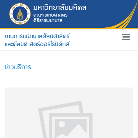
งานการพยาบาลศัลยศาสตร์
และศัลยศาสตร์ออร์โธปิดิกส์
ข่าวบริการ