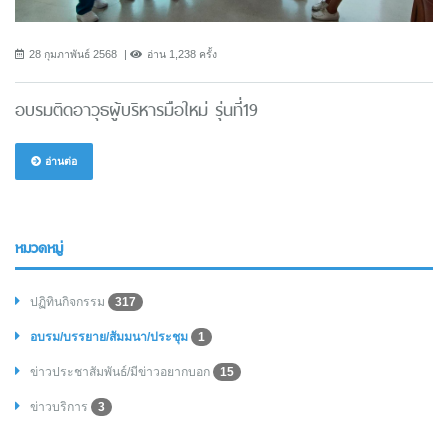
28 กุมภาพันธ์ 2568
อ่าน 1,238 ครั้ง
อบรมติดอาวุธผู้บริหารมือใหม่ รุ่นที่19
อ่านต่อ
หมวดหมู่
ปฏิทินกิจกรรม
317
อบรม/บรรยาย/สัมมนา/ประชุม
1
ข่าวประชาสัมพันธ์/มีข่าวอยากบอก
15
ข่าวบริการ
3