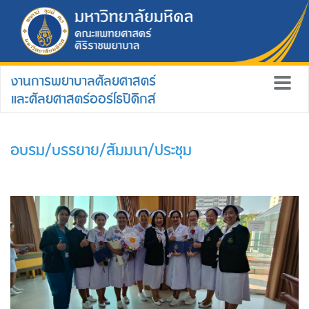
งานการพยาบาลศัลยศาสตร์
และศัลยศาสตร์ออร์โธปิดิกส์
อบรม/บรรยาย/สัมมนา/ประชุม