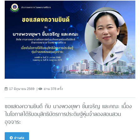
17 มิถุนายน 2569
อ่าน 378 ครั้ง
ขอแสดงความยินดี กับ นางพวงยุพา ยิ้มเจริญ และคณะ เนื่อง
ในโอกาสได้รับอนุสิทธิบัตรการประดิษฐ์หุ่นจำลองสอนสวน
อุจจาระ
อ่านต่อ