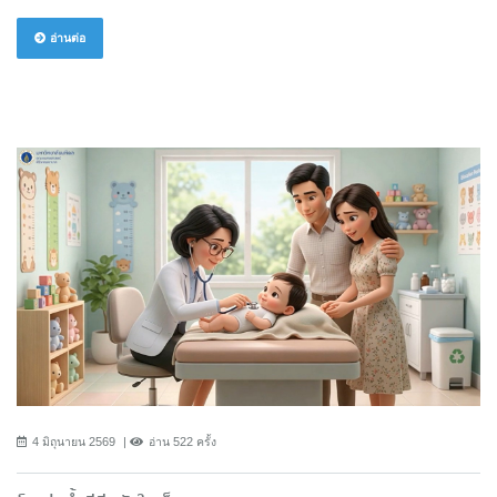
อ่านต่อ
4 มิถุนายน 2569
อ่าน 522 ครั้ง