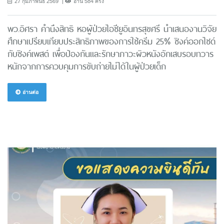
27 กุมภาพันธ์ 2569
อ่าน 584 ครั้ง
พว.อิศรา คำนึงสิทธิ หอผู้ป่วยไอซียูอินทรสุขศรี นำเสนองานวิจัย
ศึกษาเปรียบเทียบประสิทธิภาพของการใช้ครีม 25% ซิงค์ออกไซด์
กับซิงค์เพสต์ เพื่อป้องกันและรักษาภาวะผิวหนังอักเสบรอบทวาร
หนักจากการควบคุมการขับถ่ายไม่ได้ในผู้ป่วยเด็ก
อ่านต่อ