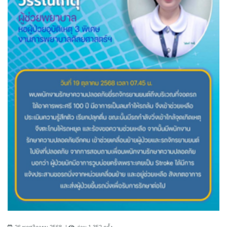
26 พฤศจิกายน 2568
อ่าน 1,352 ครั้ง