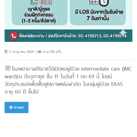
2 กรกฎาคม 2569
อ่าน 340 ครั้ง
🌸โรงพยาบาลศิริราชได้เปิดหอผู้ป่วย intermediate care (IMC
ward)ณ ตึกจุฑาธุช ชั้น 11 ในวันที่ 1 กค 69 นี้ โดยมี
วัตถุประสงค์เพื่อฟื้นฟูสภาพหลังผ่าตัด ในกลุ่มผู้ป่วย ERAS
อายุ 60 ปี ขึ้นไป
อ่านต่อ