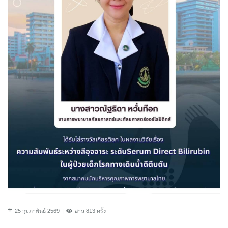
25 กุมภาพันธ์ 2569
อ่าน 813 ครั้ง