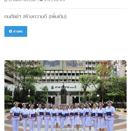
คนศัลย์ฯ สร้างความดี (เพิ่มเติม)
อ่านต่อ