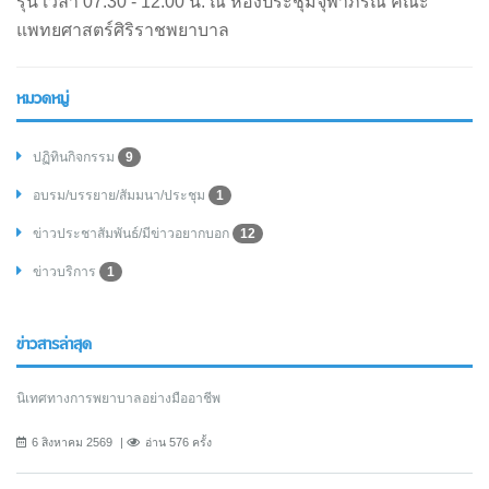
รุ่น เวลา 07.30 - 12.00 น. ณ ห้องประชุมจุฬาภรณ์ คณะ
แพทยศาสตร์ศิริราชพยาบาล
หมวดหมู่
ปฏิทินกิจกรรม
9
อบรม/บรรยาย/สัมมนา/ประชุม
1
ข่าวประชาสัมพันธ์/มีข่าวอยากบอก
12
ข่าวบริการ
1
ข่าวสารล่าสุด
นิเทศทางการพยาบาลอย่างมืออาชีพ
6 สิงหาคม 2569
อ่าน 576 ครั้ง