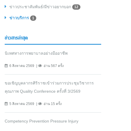
ข่าวประชาสัมพันธ์/มีข่าวอยากบอก
12
ข่าวบริการ
1
ข่าวสารล่าสุด
นิเทศทางการพยาบาลอย่างมืออาชีพ
6 สิงหาคม 2569
อ่าน 567 ครั้ง
ขอเชิญบุคลากรศิริราชเข้าร่วมการประชุมวิชาการ
คุณภาพ Quality Conference ครั้งที่ 3/2569
5 สิงหาคม 2569
อ่าน 15 ครั้ง
Competency Prevention Pressure Injury