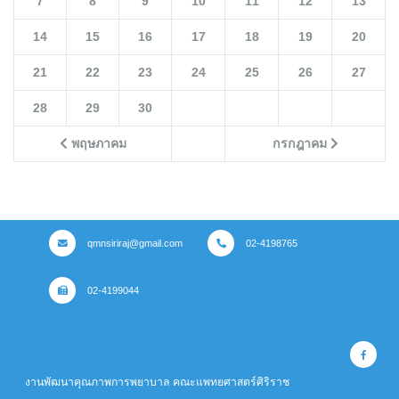
7
8
9
10
11
12
13
14
15
16
17
18
19
20
21
22
23
24
25
26
27
28
29
30
พฤษภาคม
กรกฎาคม
qmnsiriraj@gmail.com
02-4198765
02-4199044
งานพัฒนาคุณภาพการพยาบาล คณะแพทยศาสตร์ศิริราช