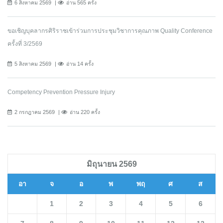
6 สิงหาคม 2569
อ่าน 565 ครั้ง
ขอเชิญบุคลากรศิริราชเข้าร่วมการประชุมวิชาการคุณภาพ Quality Conference
ครั้งที่ 3/2569
5 สิงหาคม 2569
อ่าน 14 ครั้ง
Competency Prevention Pressure Injury
2 กรกฎาคม 2569
อ่าน 220 ครั้ง
มิถุนายน 2569
อา
จ
อ
พ
พฤ
ศ
ส
1
2
3
4
5
6