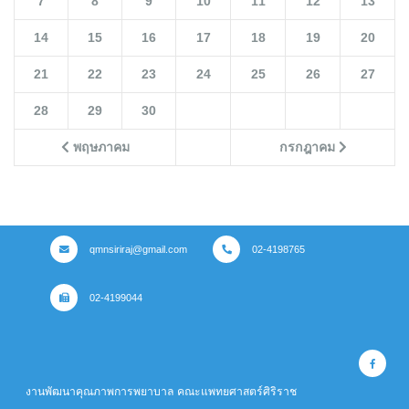
7
8
9
10
11
12
13
14
15
16
17
18
19
20
21
22
23
24
25
26
27
28
29
30
พฤษภาคม
กรกฎาคม
qmnsiriraj@gmail.com
02-4198765
02-4199044
งานพัฒนาคุณภาพการพยาบาล คณะแพทยศาสตร์ศิริราช