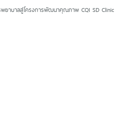
รพยาบาลสู่โครงการพัฒนาคุณภาพ CQI SD Clinic