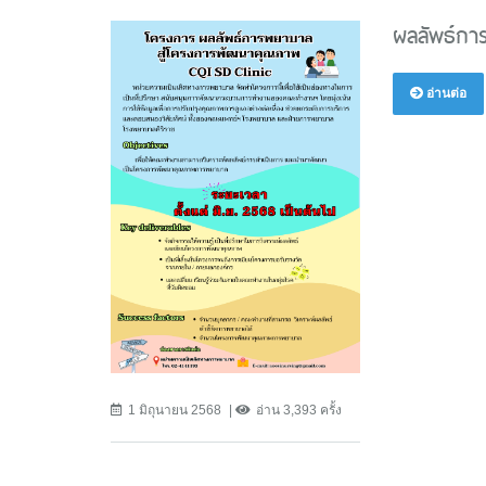
ผลลัพธ์กา
อ่านต่อ
1 มิถุนายน 2568
อ่าน 3,393 ครั้ง