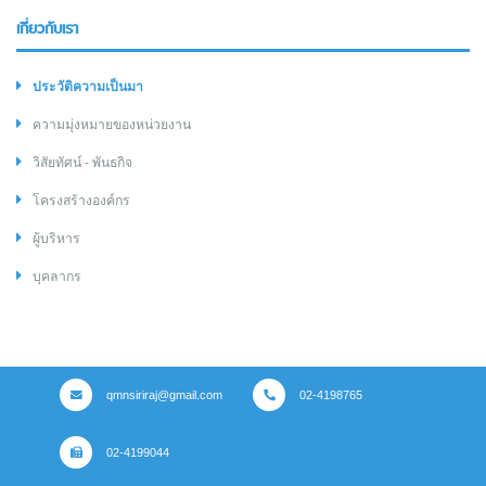
เกี่ยวกับเรา
ประวัติความเป็นมา
ความมุ่งหมายของหน่วยงาน
วิสัยทัศน์ - พันธกิจ
โครงสร้างองค์กร
ผู้บริหาร
บุคลากร
qmnsiriraj@gmail.com
02-4198765
02-4199044