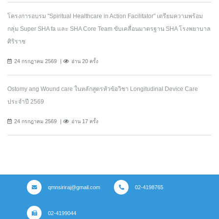
โครงการอบรม "Spiritual Healthcare in Action Facilitator" เตรียมความพร้อม
กลุ่ม Super SHA fa และ SHA Core Team ขับเคลื่อนมาตรฐาน SHA โรงพยาบาล
ศิริราช
24 กรกฎาคม 2569
อ่าน 20 ครั้ง
Ostomy ang Wound care ในหลักสูตรหัวข้อวิชา Longitudinal Device Care
ประจำปี 2569
24 กรกฎาคม 2569
อ่าน 17 ครั้ง
qmnsiriraj@gmail.com
02-4198765
02-4199044