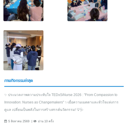
ภาพกิจกรรมล่าสุด
✨ ประมวลภาพความประทับใจ TEDxSiNurse 2026 : "From Compassion to
Innovation: Nurses as Changemakers" ✨เมื่อความเมตตาและหัวใจแห่งการ
ดูแล เปลี่ยนเป็นพลังในการสร้างสรรค์นวัตกรรม! 💡🩺
5 สิงหาคม 2569
อ่าน 10 ครั้ง