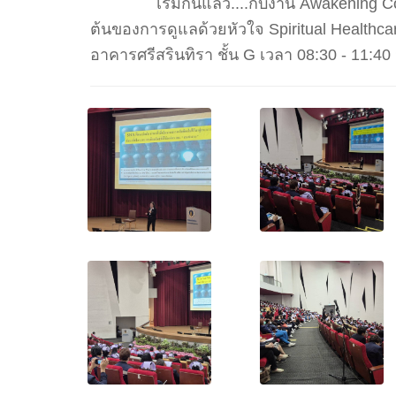
เริ่มกันแล้ว....กับงาน Awakening Compa
ต้นของการดูแลด้วยหัวใจ Spiritual Healthc
อาคารศรีสรินทิรา ชั้น G เวลา 08:30 - 11:40