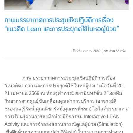
ภาพบรรยากาศการประชุมเชิงปฏิบัติการเรื่อง
“แนวคิด Lean และการประยุกต์ใช้ในหอผู้ป่วย”
28 เมษายน 2569
อ่าน 65 ครั้ง
ภาพ บรรยากาศการประชุมเชิงปฏิบัติการเรื่อง
“แนวคิด Lean และการประยุกต์ใช้ในหอผู้ป่วย” เมื่อวันที่ 20 -
21 เมษายน 2569 ณ ห้องจุฬาภรณ์ สยามินทร์ชั้น 2 โดยทีม
วิทยากรจากศูนย์ขับเคลื่อนคุณค่าการบริการ (อาจารย์สิ
ชน,คุณสุรีรัตน์,คุณณิชารัศม์,คุณพรพิชชา) ไฮไลต์บรรยากาศ
การเรียนรู้ผ่านการลงมือทำ: มีกิจกรรม Interactive LEAN
Activity และการจำลองสถานการณ์ดูแลผู้ป่วย (Simulation)
เพื่อฝึกค้นหาความสูญเปล่า (Waste) ในกระบวนการทำงาน