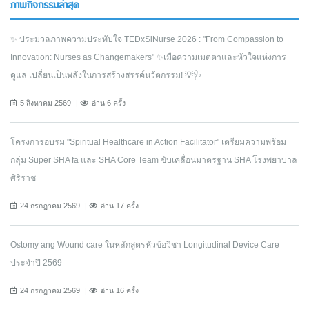
ภาพกิจกรรมล่าสุด
✨ ประมวลภาพความประทับใจ TEDxSiNurse 2026 : "From Compassion to
Innovation: Nurses as Changemakers" ✨เมื่อความเมตตาและหัวใจแห่งการ
ดูแล เปลี่ยนเป็นพลังในการสร้างสรรค์นวัตกรรม! 💡🩺
5 สิงหาคม 2569
อ่าน 6 ครั้ง
โครงการอบรม "Spiritual Healthcare in Action Facilitator" เตรียมความพร้อม
กลุ่ม Super SHA fa และ SHA Core Team ขับเคลื่อนมาตรฐาน SHA โรงพยาบาล
ศิริราช
24 กรกฎาคม 2569
อ่าน 17 ครั้ง
Ostomy ang Wound care ในหลักสูตรหัวข้อวิชา Longitudinal Device Care
ประจำปี 2569
24 กรกฎาคม 2569
อ่าน 16 ครั้ง