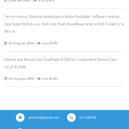
5 สิงหาคม 2569
อ่าน 10 ครั้ง
โครงการอบรม "Spiritual Healthcare in Action Facilitator" เตรียมความพร้อม
กลุ่ม Super SHA fa และ SHA Core Team ขับเคลื่อนมาตรฐาน SHA โรงพยาบาล
ศิริราช
24 กรกฎาคม 2569
อ่าน 19 ครั้ง
Ostomy ang Wound care ในหลักสูตรหัวข้อวิชา Longitudinal Device Care
ประจำปี 2569
24 กรกฎาคม 2569
อ่าน 16 ครั้ง
qmnsiriraj@gmail.com
02-4198765