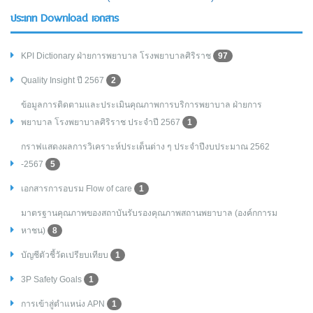
ประเภท Download เอกสาร
KPI Dictionary ฝ่ายการพยาบาล โรงพยาบาลศิริราช
97
Quality Insight ปี 2567
2
ข้อมูลการติดตามและประเมินคุณภาพการบริการพยาบาล ฝ่ายการ
พยาบาล โรงพยาบาลศิริราช ประจำปี 2567
1
กราฟแสดงผลการวิเคราะห์ประเด็นต่าง ๆ ประจำปีงบประมาณ 2562
-2567
5
เอกสารการอบรม Flow of care
1
มาตรฐานคุณภาพของสถาบันรับรองคุณภาพสถานพยาบาล (องค์กการม
หาชน)
8
บัญชีตัวชี้วัดเปรียบเทียบ
1
3P Safety Goals
1
การเข้าสู่ตำแหน่ง APN
1