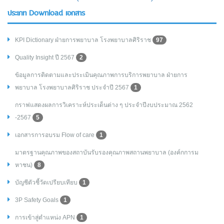
ประเภท Download เอกสาร
KPI Dictionary ฝ่ายการพยาบาล โรงพยาบาลศิริราช
97
Quality Insight ปี 2567
2
ข้อมูลการติดตามและประเมินคุณภาพการบริการพยาบาล ฝ่ายการ
พยาบาล โรงพยาบาลศิริราช ประจำปี 2567
1
กราฟแสดงผลการวิเคราะห์ประเด็นต่าง ๆ ประจำปีงบประมาณ 2562
-2567
5
เอกสารการอบรม Flow of care
1
มาตรฐานคุณภาพของสถาบันรับรองคุณภาพสถานพยาบาล (องค์กการม
หาชน)
8
บัญชีตัวชี้วัดเปรียบเทียบ
1
3P Safety Goals
1
การเข้าสู่ตำแหน่ง APN
1