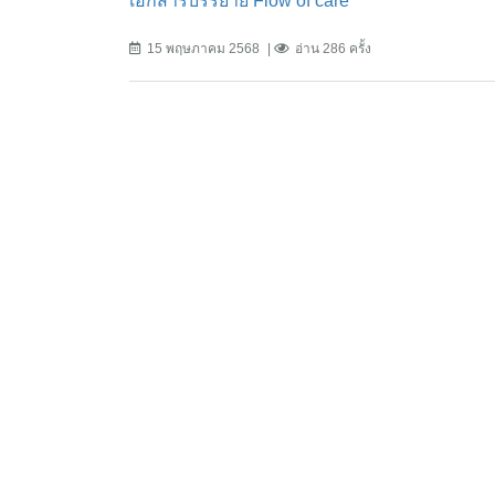
เอกสารบรรยาย Flow of care
15 พฤษภาคม 2568
อ่าน 286 ครั้ง