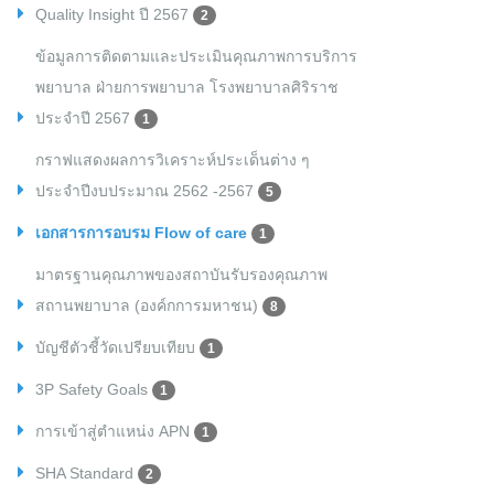
Quality Insight ปี 2567
2
ข้อมูลการติดตามและประเมินคุณภาพการบริการ
พยาบาล ฝ่ายการพยาบาล โรงพยาบาลศิริราช
ประจำปี 2567
1
กราฟแสดงผลการวิเคราะห์ประเด็นต่าง ๆ
ประจำปีงบประมาณ 2562 -2567
5
เอกสารการอบรม Flow of care
1
มาตรฐานคุณภาพของสถาบันรับรองคุณภาพ
สถานพยาบาล (องค์กการมหาชน)
8
บัญชีตัวชี้วัดเปรียบเทียบ
1
3P Safety Goals
1
การเข้าสู่ตำแหน่ง APN
1
SHA Standard
2