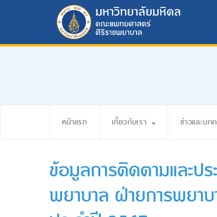
หน้าแรก
เกี่ยวกับเรา
ข่าวและบท
ข้อมูลการติดตามและปร
พยาบาล ฝ่ายการพยาบา