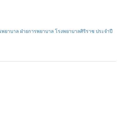
รพยาบาล ฝ่ายการพยาบาล โรงพยาบาลศิริราช ประจำปี