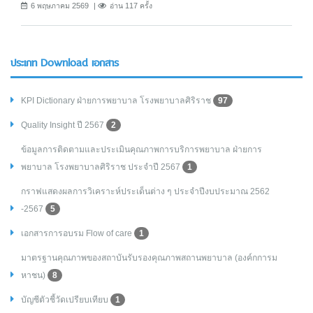
6 พฤษภาคม 2569
อ่าน 117 ครั้ง
ประเภท Download เอกสาร
KPI Dictionary ฝ่ายการพยาบาล โรงพยาบาลศิริราช
97
Quality Insight ปี 2567
2
ข้อมูลการติดตามและประเมินคุณภาพการบริการพยาบาล ฝ่ายการ
พยาบาล โรงพยาบาลศิริราช ประจำปี 2567
1
กราฟแสดงผลการวิเคราะห์ประเด็นต่าง ๆ ประจำปีงบประมาณ 2562
-2567
5
เอกสารการอบรม Flow of care
1
มาตรฐานคุณภาพของสถาบันรับรองคุณภาพสถานพยาบาล (องค์กการม
หาชน)
8
บัญชีตัวชี้วัดเปรียบเทียบ
1