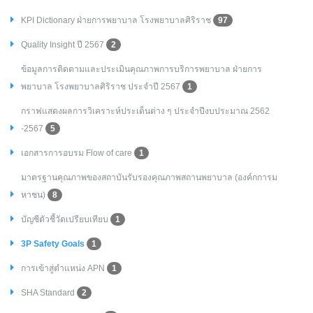
KPI Dictionary ฝ่ายการพยาบาล โรงพยาบาลศิริราช
97
Quality Insight ปี 2567
2
ข้อมูลการติดตามและประเมินคุณภาพการบริการพยาบาล ฝ่ายการ
พยาบาล โรงพยาบาลศิริราช ประจำปี 2567
1
กราฟแสดงผลการวิเคราะห์ประเด็นต่าง ๆ ประจำปีงบประมาณ 2562
-2567
5
เอกสารการอบรม Flow of care
1
มาตรฐานคุณภาพของสถาบันรับรองคุณภาพสถานพยาบาล (องค์กการม
หาชน)
8
บัญชีตัวชี้วัดเปรียบเทียบ
1
3P Safety Goals
1
การเข้าสู่ตำแหน่ง APN
1
SHA Standard
2