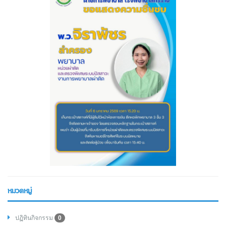
หมวดหมู่
ปฏิทินกิจกรรม
0