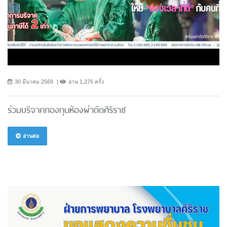
30 มีนาคม 2569
อ่าน 1,276 ครั้ง
ร่วมบริจาคกองทุนห้องผ่าตัดศิริราช
อ่านต่อ