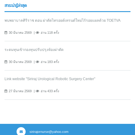
สาระน่ารู้ล่าสุด
พบพยาบาลศิริราช ตอน ผ่าตัดไทรอยด์เทรนด์ใหม่ไร้รอยแผลด้วย TOETVA
30 มีนาคม 2569
อ่าน 118 ครั้ง
ระดมทุนเข้ากองทุนปรับปรุงห้องผ่าตัด
30 มีนาคม 2569
อ่าน 183 ครั้ง
Link website "Siriraj Urological Robotic Surgery Center"
27 มีนาคม 2569
อ่าน 433 ครั้ง
sirirajornurse@yahoo.com