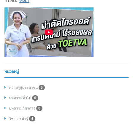
รับชม
คลิก
หมวดหมู่
ความรู้สู่ประชาชน
5
บทความทั่วไป
0
บทความวิชาการ
0
วิชาการน่ารู้
4