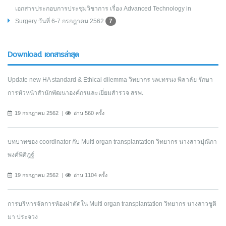
เอกสารประกอบการประชุมวิชาการ เรื่อง Advanced Technology in
Surgery วันที่ 6-7 กรกฎาคม 2562
7
Download เอกสารล่าสุด
Update new HA standard & Ethical dilemma วิทยากร นพ.ทรนง พิลาลัย รักษา
การหัวหน้าสำนักพัฒนาองค์กรและเยี่ยมสำรวจ สรพ.
19 กรกฎาคม 2562
อ่าน 560 ครั้ง
บทบาทของ coordinator กับ Multi organ transplantation วิทยากร นางสาวปุณิกา
พงศ์พิศิฎฐ์
19 กรกฎาคม 2562
อ่าน 1104 ครั้ง
การบริหารจัดการห้องผ่าตัดใน Multi organ transplantation วิทยากร นางสาวชูติ
มา ประจวง