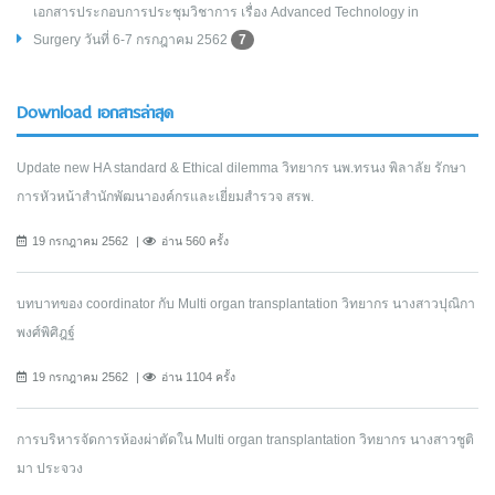
เอกสารประกอบการประชุมวิชาการ เรื่อง Advanced Technology in
Surgery วันที่ 6-7 กรกฎาคม 2562
7
Download เอกสารล่าสุด
Update new HA standard & Ethical dilemma วิทยากร นพ.ทรนง พิลาลัย รักษา
การหัวหน้าสำนักพัฒนาองค์กรและเยี่ยมสำรวจ สรพ.
19 กรกฎาคม 2562
อ่าน 560 ครั้ง
บทบาทของ coordinator กับ Multi organ transplantation วิทยากร นางสาวปุณิกา
พงศ์พิศิฎฐ์
19 กรกฎาคม 2562
อ่าน 1104 ครั้ง
การบริหารจัดการห้องผ่าตัดใน Multi organ transplantation วิทยากร นางสาวชูติ
มา ประจวง