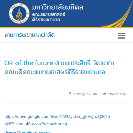
งานการพยาบาลผ่าตัด
OR of the future ศ.นพ.ประสิทธิ์ วัฒนาภา
คณบดีคณะแพทยศาสตร์ศิริราชพยาบาล
18 กรกฎาคม 2562
อ่าน 268 ครั้ง
https://drive.google.com/file/d/1WOyEIZr_g0VQhzQlKYS-
gk8P_qooL46-/view?usp=sharing