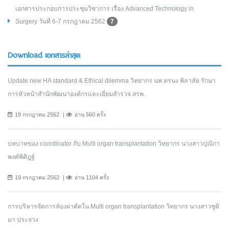
เอกสารประกอบการประชุมวิชาการ เรื่อง Advanced Technology in
Surgery วันที่ 6-7 กรกฎาคม 2562
7
Download เอกสารล่าสุด
Update new HA standard & Ethical dilemma วิทยากร นพ.ทรนง พิลาลัย รักษา
การหัวหน้าสำนักพัฒนาองค์กรและเยี่ยมสำรวจ สรพ.
19 กรกฎาคม 2562
อ่าน 560 ครั้ง
บทบาทของ coordinator กับ Multi organ transplantation วิทยากร นางสาวปุณิกา
พงศ์พิศิฎฐ์
19 กรกฎาคม 2562
อ่าน 1104 ครั้ง
การบริหารจัดการห้องผ่าตัดใน Multi organ transplantation วิทยากร นางสาวชูติ
มา ประจวง