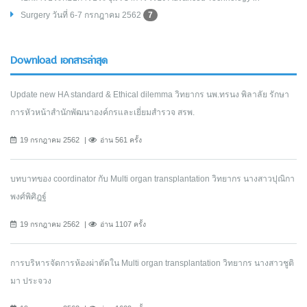
Surgery วันที่ 6-7 กรกฎาคม 2562
7
Download เอกสารล่าสุด
Update new HA standard & Ethical dilemma วิทยากร นพ.ทรนง พิลาลัย รักษา
การหัวหน้าสำนักพัฒนาองค์กรและเยี่ยมสำรวจ สรพ.
19 กรกฎาคม 2562
อ่าน 561 ครั้ง
บทบาทของ coordinator กับ Multi organ transplantation วิทยากร นางสาวปุณิกา
พงศ์พิศิฎฐ์
19 กรกฎาคม 2562
อ่าน 1107 ครั้ง
การบริหารจัดการห้องผ่าตัดใน Multi organ transplantation วิทยากร นางสาวชูติ
มา ประจวง