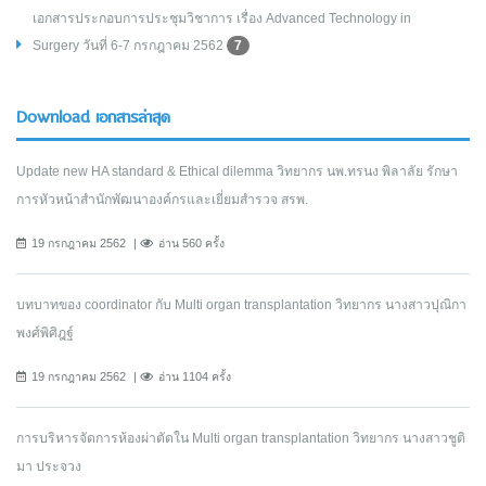
เอกสารประกอบการประชุมวิชาการ เรื่อง Advanced Technology in
Surgery วันที่ 6-7 กรกฎาคม 2562
7
Download เอกสารล่าสุด
Update new HA standard & Ethical dilemma วิทยากร นพ.ทรนง พิลาลัย รักษา
การหัวหน้าสำนักพัฒนาองค์กรและเยี่ยมสำรวจ สรพ.
19 กรกฎาคม 2562
อ่าน 560 ครั้ง
บทบาทของ coordinator กับ Multi organ transplantation วิทยากร นางสาวปุณิกา
พงศ์พิศิฎฐ์
19 กรกฎาคม 2562
อ่าน 1104 ครั้ง
การบริหารจัดการห้องผ่าตัดใน Multi organ transplantation วิทยากร นางสาวชูติ
มา ประจวง