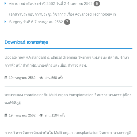
พยาบาลผ่าตัดประจำปี 2562 วันที่ 2-4 เมษายน 2562
5
เอกสารประกอบการประชุมวิชาการ เรื่อง Advanced Technology in
Surgery วันที่ 6-7 กรกฎาคม 2562
7
Download เอกสารล่าสุด
Update new HA standard & Ethical dilemma วิทยากร นพ.ทรนง พิลาลัย รักษา
การหัวหน้าสำนักพัฒนาองค์กรและเยี่ยมสำรวจ สรพ.
19 กรกฎาคม 2562
อ่าน 560 ครั้ง
บทบาทของ coordinator กับ Multi organ transplantation วิทยากร นางสาวปุณิกา
พงศ์พิศิฎฐ์
19 กรกฎาคม 2562
อ่าน 1104 ครั้ง
การบริหารจัดการห้องผ่าตัดใน Multi organ transplantation วิทยากร นางสาวชูติ