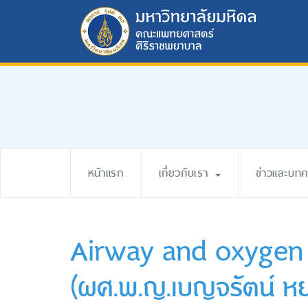
หน้าแรก
เกี่ยวกับเรา
ข่าวและบท
Airway and oxygen 
(ผศ.พ.ญ.เบญจรัตน์ ห