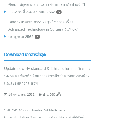
ศักยภาพบุคลากร งานการพยาบาลผ่าตัดประจำปี
2562 วันที่ 2-4 เมษายน 2562
5
เอกสารประกอบการประชุมวิชาการ เรื่อง
Advanced Technology in Surgery วันที่ 6-7
กรกฎาคม 2562
7
Download เอกสารล่าสุด
Update new HA standard & Ethical dilemma วิทยากร
นพ.ทรนง พิลาลัย รักษาการหัวหน้าสำนักพัฒนาองค์กร
และเยี่ยมสำรวจ สรพ.
19 กรกฎาคม 2562
อ่าน 560 ครั้ง
บทบาทของ coordinator กับ Multi organ
transplantation วิทยากร นางสาวปุณิกา พงศ์พิศิฎฐ์