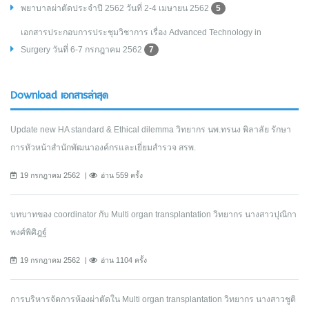
พยาบาลผ่าตัดประจำปี 2562 วันที่ 2-4 เมษายน 2562
5
เอกสารประกอบการประชุมวิชาการ เรื่อง Advanced Technology in
Surgery วันที่ 6-7 กรกฎาคม 2562
7
Download เอกสารล่าสุด
Update new HA standard & Ethical dilemma วิทยากร นพ.ทรนง พิลาลัย รักษา
การหัวหน้าสำนักพัฒนาองค์กรและเยี่ยมสำรวจ สรพ.
19 กรกฎาคม 2562
อ่าน 559 ครั้ง
บทบาทของ coordinator กับ Multi organ transplantation วิทยากร นางสาวปุณิกา
พงศ์พิศิฎฐ์
19 กรกฎาคม 2562
อ่าน 1104 ครั้ง
การบริหารจัดการห้องผ่าตัดใน Multi organ transplantation วิทยากร นางสาวชูติ