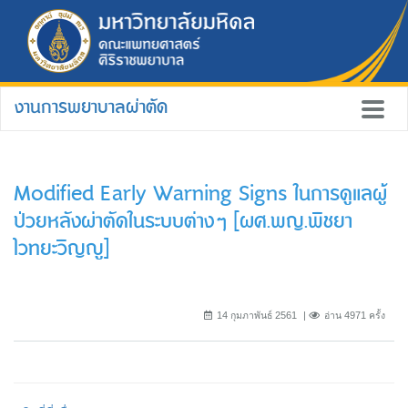
งานการพยาบาลผ่าตัด
Modified Early Warning Signs ในการดูแลผู้
ป่วยหลังผ่าตัดในระบบต่างๆ [ผศ.พญ.พิชยา
ไวทยะวิญญู]
14 กุมภาพันธ์ 2561
อ่าน 4971 ครั้ง