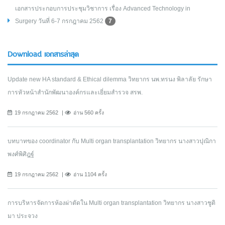
เอกสารประกอบการประชุมวิชาการ เรื่อง Advanced Technology in
Surgery วันที่ 6-7 กรกฎาคม 2562
7
Download เอกสารล่าสุด
Update new HA standard & Ethical dilemma วิทยากร นพ.ทรนง พิลาลัย รักษา
การหัวหน้าสำนักพัฒนาองค์กรและเยี่ยมสำรวจ สรพ.
19 กรกฎาคม 2562
อ่าน 560 ครั้ง
บทบาทของ coordinator กับ Multi organ transplantation วิทยากร นางสาวปุณิกา
พงศ์พิศิฎฐ์
19 กรกฎาคม 2562
อ่าน 1104 ครั้ง
การบริหารจัดการห้องผ่าตัดใน Multi organ transplantation วิทยากร นางสาวชูติ
มา ประจวง