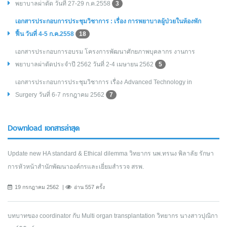
พยาบาลผ่าตัด วันที่ 27-29 ก.ค.2558
3
เอกสารประกอบการประชุมวิชาการ : เรื่อง การพยาบาลผู้ป่วยในห้องพัก
ฟื้น วันที่ 4-5 ก.ค.2558
18
เอกสารประกอบการอบรม โครงการพัฒนาศักยภาพบุคลากร งานการ
พยาบาลผ่าตัดประจำปี 2562 วันที่ 2-4 เมษายน 2562
5
เอกสารประกอบการประชุมวิชาการ เรื่อง Advanced Technology in
Surgery วันที่ 6-7 กรกฎาคม 2562
7
Download เอกสารล่าสุด
Update new HA standard & Ethical dilemma วิทยากร นพ.ทรนง พิลาลัย รักษา
การหัวหน้าสำนักพัฒนาองค์กรและเยี่ยมสำรวจ สรพ.
19 กรกฎาคม 2562
อ่าน 557 ครั้ง
บทบาทของ coordinator กับ Multi organ transplantation วิทยากร นางสาวปุณิกา