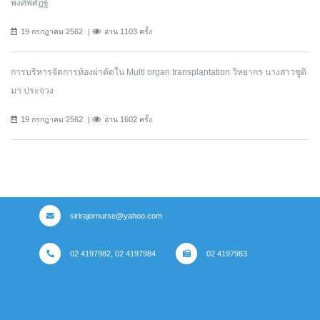
พงศ์พิศิฎฐ์
19 กรกฎาคม 2562
อ่าน 1103 ครั้ง
การบริหารจัดการห้องผ่าตัดใน Multi organ transplantation วิทยากร นางสาวชูติ
มา ประจวง
19 กรกฎาคม 2562
อ่าน 1602 ครั้ง
sirirajornurse@yahoo.com
02 4197982, 02 4197984
02 4197983