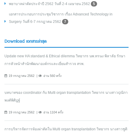
พยาบาลผ่าตัดประจำปี 2562 วันที่ 2-4 เมษายน 2562
5
เอกสารประกอบการประชุมวิชาการ เรื่อง Advanced Technology in
Surgery วันที่ 6-7 กรกฎาคม 2562
7
Download เอกสารล่าสุด
Update new HA standard & Ethical dilemma วิทยากร นพ.ทรนง พิลาลัย รักษา
การหัวหน้าสำนักพัฒนาองค์กรและเยี่ยมสำรวจ สรพ.
19 กรกฎาคม 2562
อ่าน 560 ครั้ง
บทบาทของ coordinator กับ Multi organ transplantation วิทยากร นางสาวปุณิกา
พงศ์พิศิฎฐ์
19 กรกฎาคม 2562
อ่าน 1104 ครั้ง
การบริหารจัดการห้องผ่าตัดใน Multi organ transplantation วิทยากร นางสาวชูติ