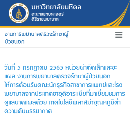
งานการพยาบาลตรวจรักษาผู้
ป่วยนอก
วันที่ 5 กรกฎาคม 2565 หน่วยผ่าตัดเล็กและชะ
แผล งานการพยาบาลตรวจรักษาผู้ป่วยนอก
ให้การต้อนรับคณะนักธุรกิจสาขาการแพทย์และโรง
พยาบาลจากประเทศซาอุดิอาระเบียที่มาเยี่ยมชมการ
ดูแลบาดแผลด้วย เทคโนโลยีพลาสม่าอุณหภูมิต่ำ
ความดันบรรยากาศ