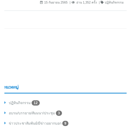
15 กันยายน 2565
อ่าน 1,352 ครั้ง
ปฏิทินกิจกรรม
หมวดหมู่
ปฏิทินกิจกรรม
12
อบรม/บรรยาย/สัมมนา/ประชุม
3
ข่าวประชาสัมพันธ์/มีข่าวอยากบอก
9