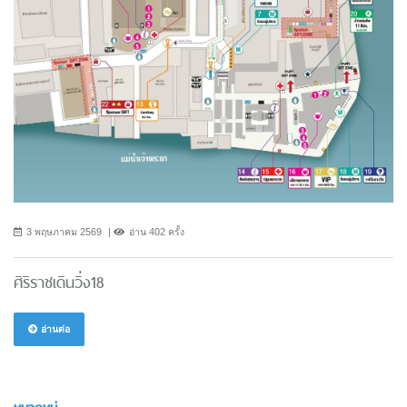
3 พฤษภาคม 2569
อ่าน 402 ครั้ง
ศิริราชเดินวิ่ง18
อ่านต่อ