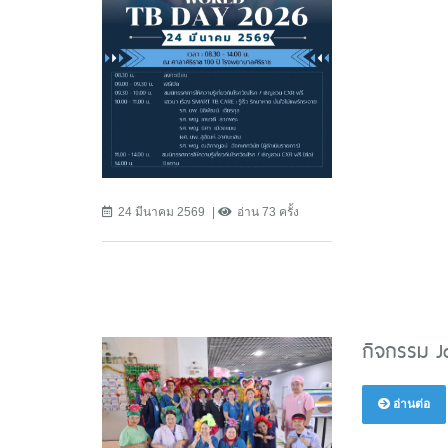
24 มีนาคม 2569
อ่าน 73 ครั้ง
กิจกรรม J
อ่านต่อ