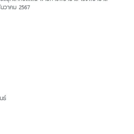
ธันวาคม 2567
นธ์