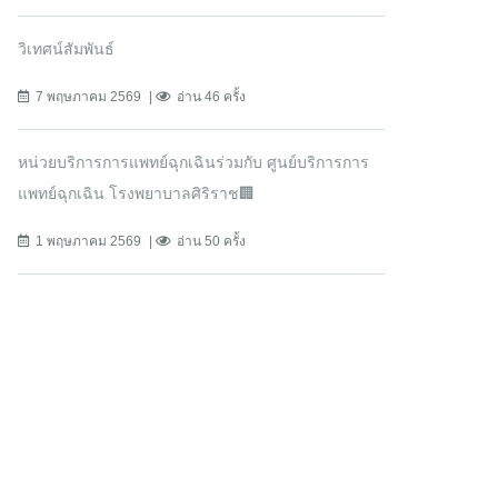
วิเทศน์สัมพันธ์
7 พฤษภาคม 2569
อ่าน 46 ครั้ง
หน่วยบริการการแพทย์ฉุกเฉินร่วมกับ ศูนย์บริการการ
แพทย์ฉุกเฉิน โรงพยาบาลศิริราช🏢
1 พฤษภาคม 2569
อ่าน 50 ครั้ง