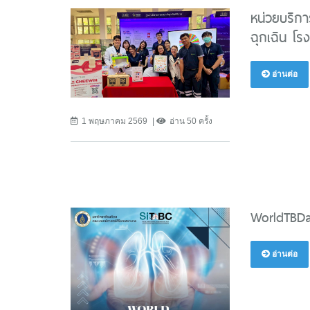
หน่วยบริกา
ฉุกเฉิน โ
อ่านต่อ
1 พฤษภาคม 2569
อ่าน 50 ครั้ง
WorldTBD
อ่านต่อ