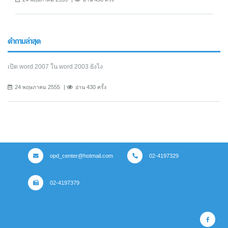
คำถามล่าสุด
เปิด word 2007 ใน word 2003 ยังไง
24 พฤษภาคม 2555
อ่าน 430 ครั้ง
opd_center@hotmail.com
02-4197329
02-4197379