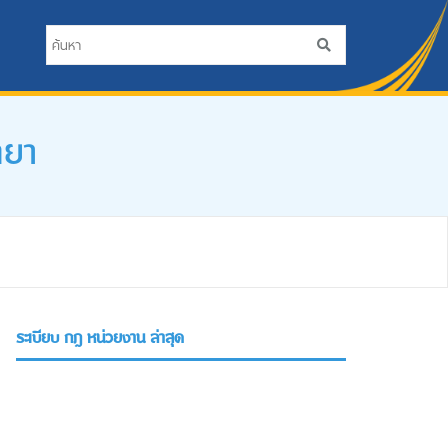
ทยา
ระเบียบ กฎ หน่วยงาน ล่าสุด