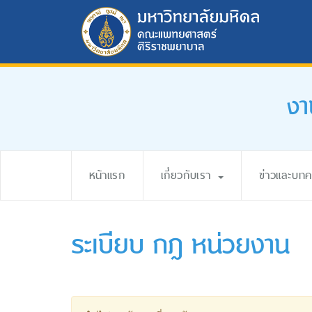
งา
หน้าแรก
เกี่ยวกับเรา
ข่าวและบท
ระเบียบ กฎ หน่วยงาน