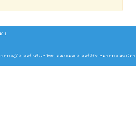
40-1
ยาบาลสูติศาสตร์-นรีเวชวิทยา คณะแพทยศาสตร์ศิริราชพยาบาล มหาวิทยา