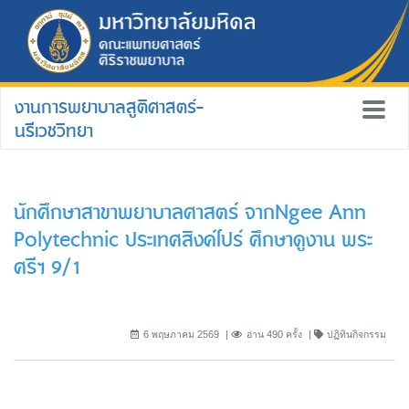
งานการพยาบาลสูติศาสตร์-
นรีเวชวิทยา
นักศึกษาสาขาพยาบาลศาสตร์ จากNgee Ann
Polytechnic ประเทศสิงค์โปร์ ศึกษาดูงาน พระ
ศรีฯ 9/1
6 พฤษภาคม 2569
อ่าน 490 ครั้ง
ปฏิทินกิจกรรม