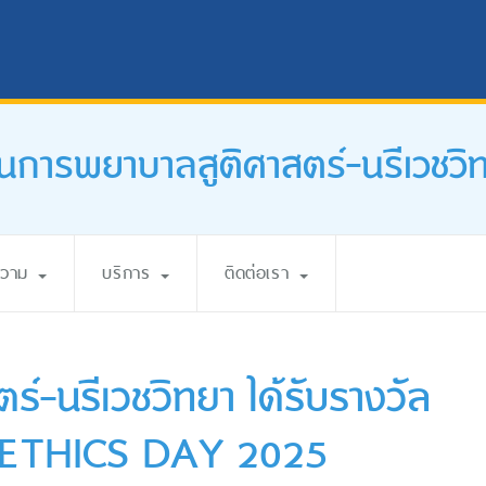
นการพยาบาลสูติศาสตร์-นรีเวชวิ
ความ
บริการ
ติดต่อเรา
์-นรีเวชวิทยา ได้รับรางวัล
น์ ETHICS DAY 2025