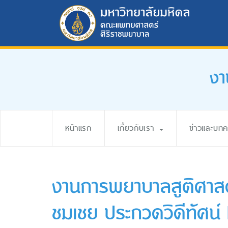
งา
หน้าแรก
เกี่ยวกับเรา
ข่าวและบท
งานการพยาบาลสูติศาสตร
ชมเชย ประกวดวิดีทัศ