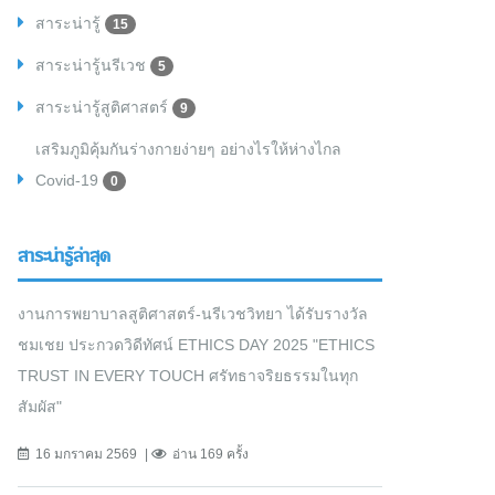
สาระน่ารู้
15
สาระน่ารู้นรีเวช
5
สาระน่ารู้สูติศาสตร์
9
เสริมภูมิคุ้มกันร่างกายง่ายๆ อย่างไรให้ห่างไกล
Covid-19
0
สาระน่ารู้ล่าสุด
งานการพยาบาลสูติศาสตร์-นรีเวชวิทยา ได้รับรางวัล
ชมเชย ประกวดวิดีทัศน์ ETHICS DAY 2025 "ETHICS
TRUST IN EVERY TOUCH ศรัทธาจริยธรรมในทุก
สัมผัส"
16 มกราคม 2569
อ่าน 169 ครั้ง