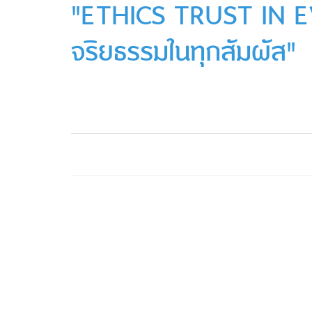
"ETHICS TRUST IN 
จริยธรรมในทุกสัมผัส"